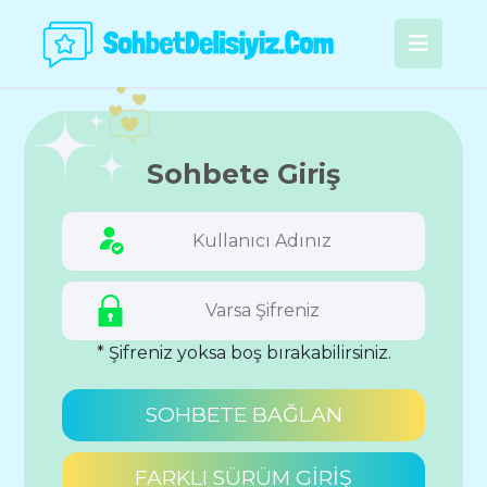
Sohbete Giriş
* Şifreniz yoksa boş bırakabilirsiniz.
SOHBETE BAĞLAN
FARKLI SÜRÜM GİRİŞ