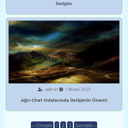
İletişim
admin
1 Nisan 2023
Ağrı Chat Odalarında İletişimin Önemi
« Önceki
1
2
3
Sonraki »