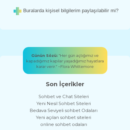
Buralarda kişisel bilgilerim paylaşılabilir mi?
Günün Sözü:
"Her gün açtığımız ve
kapadığımız kapılar yaşadığımız hayatlara
karar verir." ~Flora Whittemore
Son İçerikler
Sohbet ve Chat Siteleri
Yeni Nesil Sohbet Siteleri
Bedava Seviyeli sohbet Odaları
Yeni açılan sohbet siteleri
online sohbet odaları