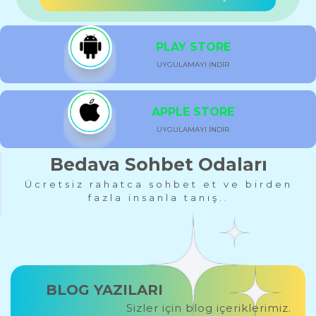
PLAY STORE
UYGULAMAYI İNDİR
APPLE STORE
UYGULAMAYI İNDİR
Bedava Sohbet Odaları
Ücretsiz rahatca sohbet et ve birden
fazla insanla tanış..
BLOG YAZILARI
Sizler için blog içeriklerimiz.