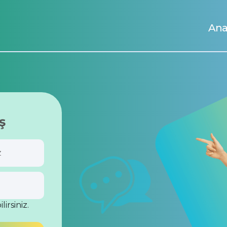
Ana
ş
irsiniz.