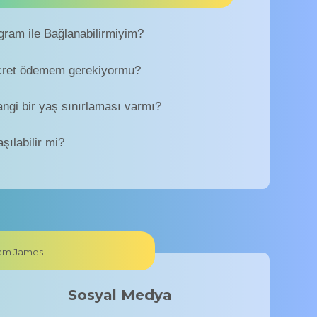
ram ile Bağlanabilirmiyim?
 ücret ödemem gerekiyormu?
angi bir yaş sınırlaması varmı?
şılabilir mi?
liam James
Sosyal Medya