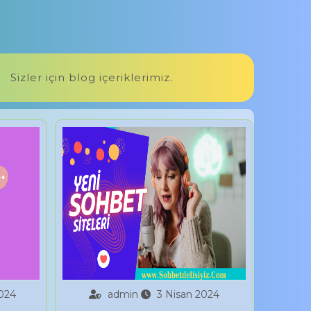
Sizler için blog içeriklerimiz.
024
admin
3 Nisan 2024