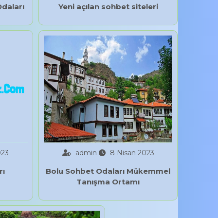
daları
Yeni açılan sohbet siteleri
023
admin
8 Nisan 2023
rı
Bolu Sohbet Odaları Mükemmel
Tanışma Ortamı