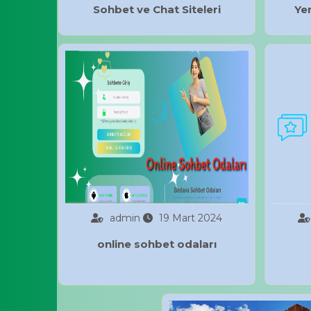
Sohbet ve Chat Siteleri
Yen
admin
19 Mart 2024
online sohbet odaları