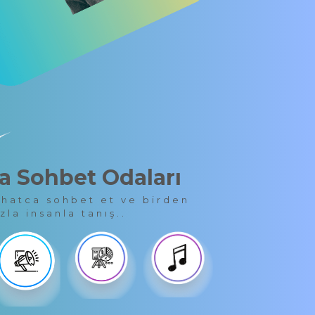
a Sohbet Odaları
ahatca sohbet et ve birden
zla insanla tanış..