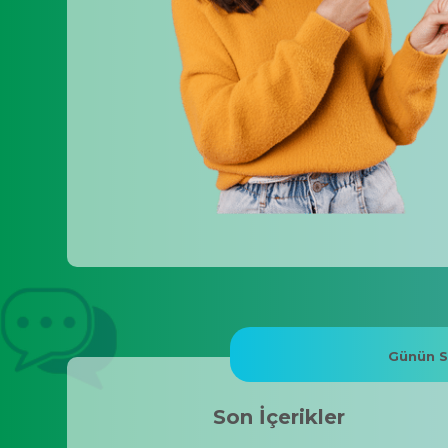
Günün S
Son İçerikler