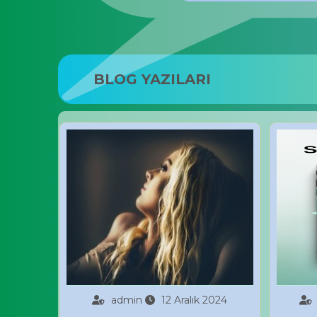
BLOG YAZILARI
admin
12 Aralık 2024