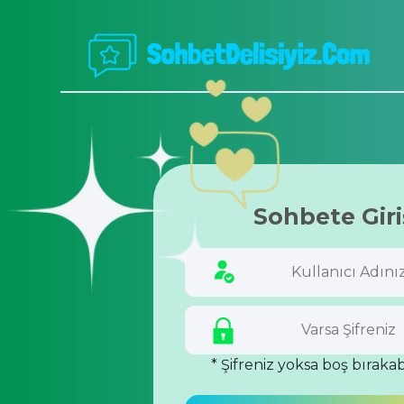
Sohbete Giri
* Şifreniz yoksa boş bırakabil